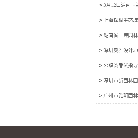
>
3月12日湖南
>
上海棕榈生态城
>
湖南省一建园林
>
深圳奥雅设计20
>
公职类考试指导
>
深圳市新西林园
>
广州市雅玥园林