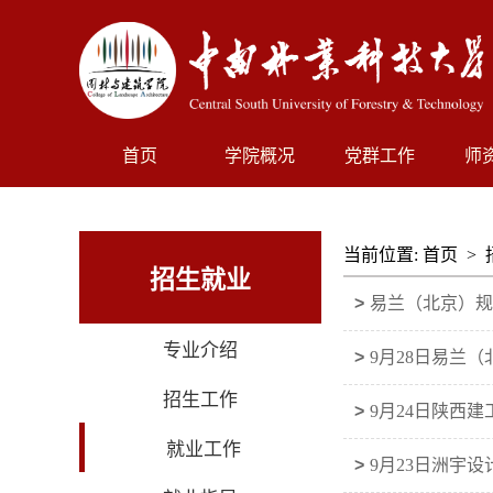
首页
学院概况
党群工作
师
当前位置:
首页
>
招生就业
>
易兰（北京）规
专业介绍
>
9月28日易兰
招生工作
>
9月24日陕西
就业工作
>
9月23日洲宇