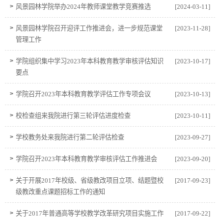
>
风景园林学院举办2024年教师课堂教学竞赛推选
[2024-03-11]
>
风景园林学院召开迎评工作推进会，进一步规范课堂
[2023-11-28]
管理工作
>
学院组织集中学习2023年本科教育教学审核评估知识
[2023-10-17]
要点
>
学院召开2023年本科教育教学评估工作专项会议
[2023-10-13]
>
校检查组来我院进行第三轮评估进度检查
[2023-10-11]
>
学校教务处来我院进行第二轮评估检查
[2023-09-27]
>
学院召开2023年本科教育教学审核评估工作推进会
[2023-09-20]
>
关于开展2017年校级、省级教改项目立项、结题暨校
[2017-09-23]
级教改重点课题招标工作的通知
>
关于2017年普通高等学校教学改革研究项目实施工作
[2017-09-22]