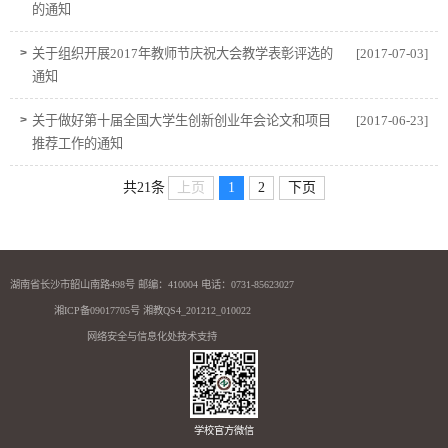
的通知
>
关于组织开展2017年教师节庆祝大会教学表彰评选的
[2017-07-03]
通知
>
关于做好第十届全国大学生创新创业年会论文和项目
[2017-06-23]
推荐工作的通知
共21条
上页
1
2
下页
湖南省长沙市韶山南路498号 邮编：410004 电话：0731-85623027
湘ICP备09017705号 湘教QS4_201212_010022
网络安全与信息化处技术支持
学校官方微信