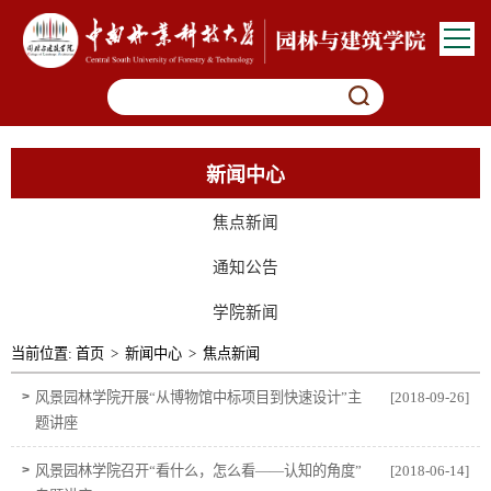
新闻中心
焦点新闻
通知公告
学院新闻
当前位置:
首页
>
新闻中心
>
焦点新闻
>
风景园林学院开展“从博物馆中标项目到快速设计”主
[2018-09-26]
题讲座
>
风景园林学院召开“看什么，怎么看——认知的角度”
[2018-06-14]