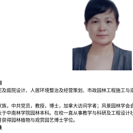
向
宅及庭院设计、人居环境整治及经营策划、市政园林工程施工与
家族，中共党员，教授，博士，加拿大访问学者；风景园林学会
年毕业于中南林学院园林本科。在校一直从事教学与科研及工程设计
12月获得园林植物与观赏园艺博士学位。
果