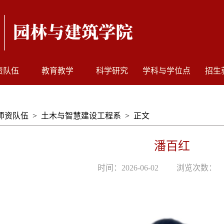
资队伍
教育教学
科学研究
学科与学位点
招生
师资队伍
>
土木与智慧建设工程系
>
正文
潘百红
时间：2026-06-02
浏览次数：