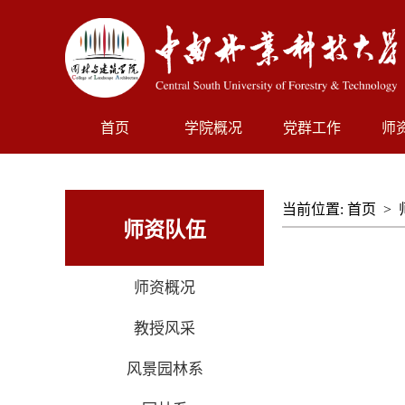
首页
学院概况
党群工作
师
当前位置:
首页
>
师资队伍
师资概况
教授风采
风景园林系