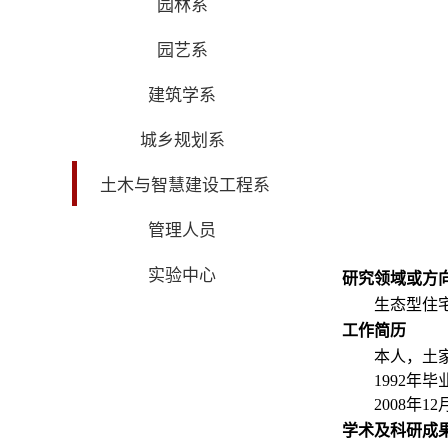
园林系
园艺系
建筑学系
城乡规划系
土木与智慧建设工程系
管理人员
实验中心
研究领域或方
生态型住
工作简历
本人，土
1992
2008年
学术及科研成