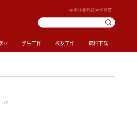
中南林业科技大学首页
就业
学生工作
校友工作
资料下载
222