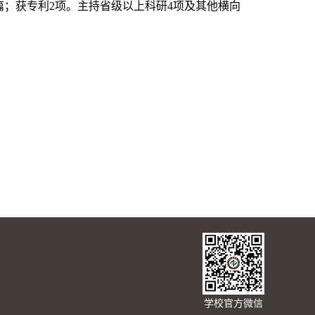
篇；获专利2项。主持省级以上科研4项及其他横向
学校官方微信