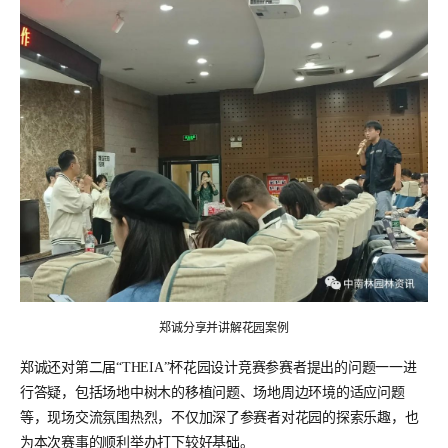
郑诚分享并讲解花园案例
郑诚还对第二届“THEIA”杯花园设计竞赛参赛者提出的问题一一进
行答疑，包括场地中树木的移植问题、场地周边环境的适应问题
等，现场交流氛围热烈，不仅加深了参赛者对花园的探索乐趣，也
为本次赛事的顺利举办打下较好基础。