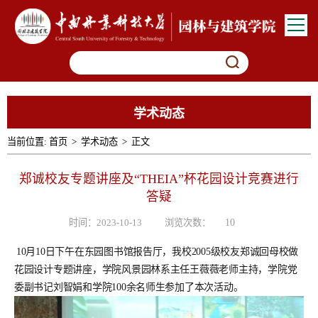
学术动态
当前位置:
首页
>
学术动态
>
正文
郑诚校友专题讲座及“THEIA”杯花园设计竞赛进行
答疑
时间：2023-10-13
浏览次数：
10
10
月10日下午在东园图书馆报告厅，我校2005级校友郑诚回母校做
花园设计专题讲座，学院风景园林系主任王薇薇老师主持，学院党
委副书记刘智娟和学院100余名师生参加了本次活动。