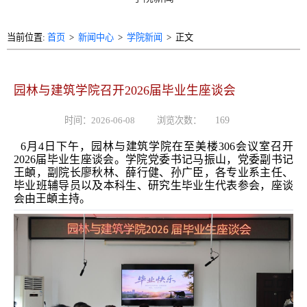
当前位置:
首页
>
新闻中心
>
学院新闻
>
正文
园林与建筑学院召开2026届毕业生座谈会
时间：2026-06-08
浏览次数：
169
6月4日下午，园林与建筑学院在至美楼306会议室召开
2026届毕业生座谈会。学院党委书记马振山，党委副书记
王頔，副院长廖秋林、薛行健、孙广臣，各专业系主任、
毕业班辅导员以及本科生、研究生毕业生代表参会，座谈
会由王頔主持。