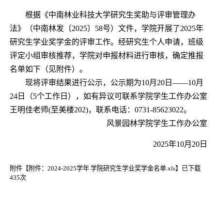
根据
《中南林业科技大学研究生奖助与评审管理办
法》
（
中南林发〔
2025〕58号
）文件
，
学院开展了
2025年
研究生学业奖学金的评审工作。经研究生个人申请，班级
评定小组审核推荐，学院对申报材料进行审核，确定推报
名单如下（见附件）。
现将评审结果进行公示，公示期为
10月20日——10月
24日（5个工作日），如有异议可联系学院学生工作办公室
王明佳老师(至美楼202)，联系电话：0731-85623022。
风景园林学院学生工作办公室
2025年
10
月
20
日
附件【
附件：2024-2025学年 学院研究生学业奖学金名单.xls
】已下载
435
次