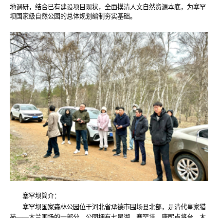
地调研，结合已有建设项目现状，全面摸清人文自然资源本底，为塞罕
坝国家级自然公园的总体规划编制夯实基础。
塞罕坝简介：
塞罕坝国家森林公园位于河北省承德市围场县北部，是清代皇家猎
苑——木兰围场的一部分。公园拥有七星湖、赛罕塔、康熙点将台、木