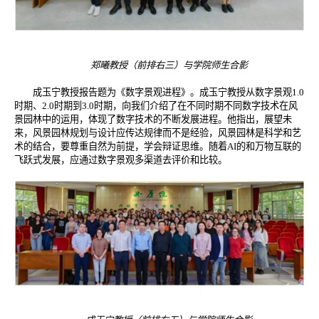
郑曦教授（前排右三）与学院师生合影
成玉宁教授报告题为《数字景观进程》。成玉宁教授从数字景观
1.0
时期、
2.0
时期到
3.0
时期，向我们介绍了在不同时期不同数字技术在风
景园林中的运用，体现了数字技术的不断发展进程。他指出，展望未
来，风景园林规划与设计应传达规律而不是经验，风景园林是科学和艺
术的结合，要尊重自然为前提，学会辩证思维。随着
AI
的和万物互联的
飞跃式发展，应通过数字景观多渠道去评价和比较。