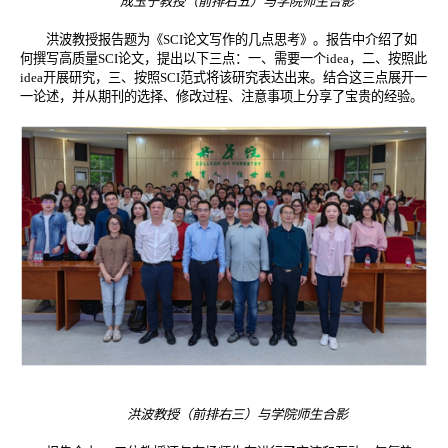
成玉宁教授（前排右五）与学院师生合影
洪波教授报告题为《
SCI
论文写作的几点思考》。报告中介绍了如
何撰写高质量
SCI
论文，提出以下三点：一、需要一个
idea
，二、按照此
idea
开展研究，三、按照
SCI
范式将该研究表达出来。结合这三点展开一
一论述，并从期刊的选择、修改过程、注意事项上分享了宝贵的经验。
洪波教授（前排右三）与学院师生合影