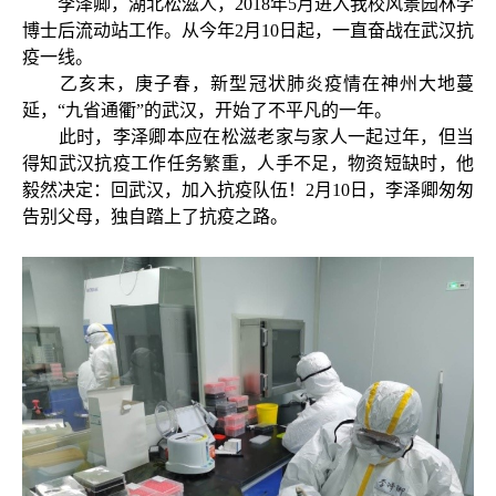
李泽卿，湖北松滋人，2018年5月进入我校风景园林学
博士后流动站工作。从今年2月10日起，一直奋战在武汉抗
疫一线。
乙亥末，庚子春，新型冠状肺炎疫情在神州大地蔓
延，“九省通衢”的武汉，开始了不平凡的一年。
此时，李泽卿本应在松滋老家与家人一起过年，但当
得知武汉抗疫工作任务繁重，人手不足，物资短缺时，
他
毅然决定：回武汉，加入抗疫队伍！
2月10日，李泽卿匆匆
告别父母，独自踏上了抗疫之路。