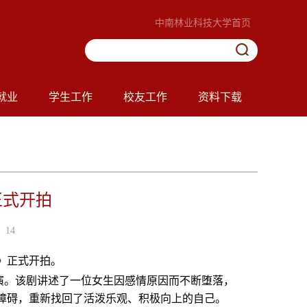
中南林业科技大学首页
就业
学生工作
校友工作
资料下载
正式开拍
14
》正式开拍。
演。该剧讲述了一位女生因感情原因而不断堕落，
障碍，重新找回了活泼乐观、积极向上的自己。