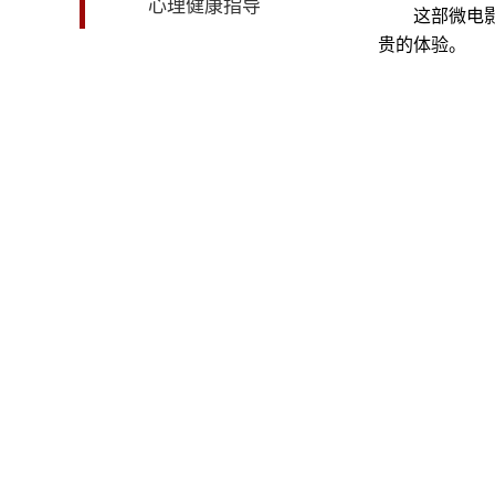
心理健康指导
这部微电
贵的体验。