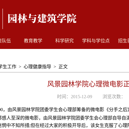
资队伍
教育教学
科学研究
学科与学位点
招生
学生工作
>
心理健康指导
>
正文
风景园林学院心理微电影
时间：2015-12-09
浏览次数：
00
，由风景园林学院团委学生会心理部筹备的微电影《分手之后
部感人至深的微电影，由风景园林学院团委学生会心理部自导自
迷惘中不知所措
;
但在经过大家的积极开导后，该女生克服了心理