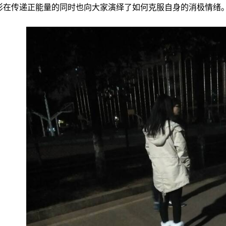
影在传递正能量的同时也向大家演绎了如何克服自身的消极情绪