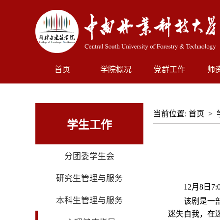
首页
学院概况
党群工作
师
当前位置:
首页
>
学生工作
分团委学生会
研究生管理与服务
12
月
8
日
7:
本科生管理与服务
该剧是一
迷失自我，在