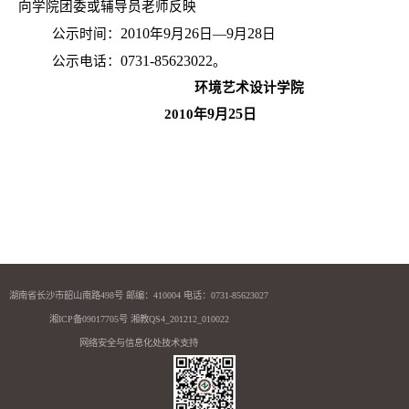
向学院团委或辅导员老师反映
2010
9
26
9
28
公示时间：
年
月
日—
月
日
0731-85623022
公示电话：
。
环境艺术设计学院
9
25
2010
年
月
日
湖南省长沙市韶山南路498号 邮编：410004 电话：0731-85623027
湘ICP备09017705号 湘教QS4_201212_010022
网络安全与信息化处技术支持