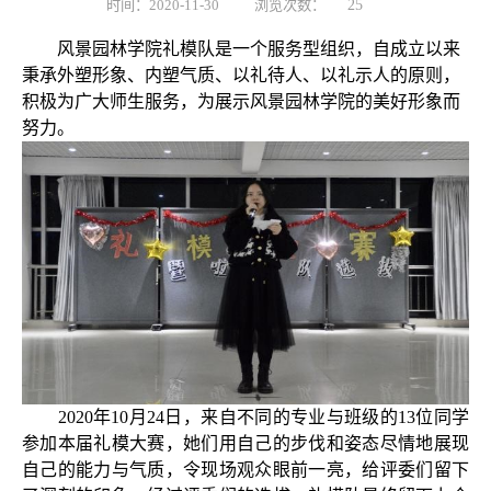
时间：2020-11-30
浏览次数：
25
风景园林学院礼模队是一个服务型组织，自成立以来
秉承外塑形象、内塑气质、以礼待人、以礼示人的原则，
积极为广大师生服务，为展示风景园林学院的美好形象而
努力。
2020
年
10
月
24
日，来自不同的专业与班级的
13
位同学
参加本届礼模大赛，她们用自己的步伐和姿态尽情地展现
自己的能力与气质，令现场观众眼前一亮，给评委们留下