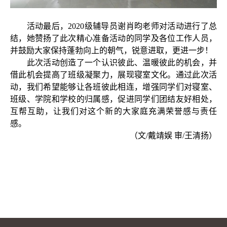
活动最后，
2020
级辅导员谢肖昀老师对活动进行了总
结，她赞扬了此次精心准备活动的同学及各位工作人员，
并鼓励大家保持蓬勃向上的朝气，锐意进取，更进一步！
此次活动创造了一个认识彼此、温暖彼此的机会，并
借此机会提高了班级凝聚力，展现寝室文化。通过此次活
动，我们希望能够让各班彼此相连，增强同学们对寝室、
班级、学院和学校的归属感，促进同学们团结友好相处，
互帮互助，让我们对这个新的大家庭充满荣誉感与责任
感。
（文
/
戴靖娱 审
/
王清扬）