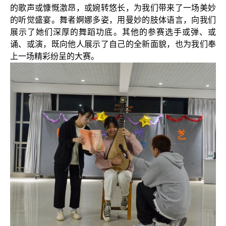
的歌声或慷慨激昂，或婉转悠长，为我们带来了一场美妙
的听觉盛宴。舞者婀娜多姿，用曼妙的肢体语言，向我们
展示了她们深厚的舞蹈功底。其他的参赛选手或弹、或
诵、或演，既向他人展示了自己的全新面貌，也为我们奉
上一场精彩纷呈的大赛。