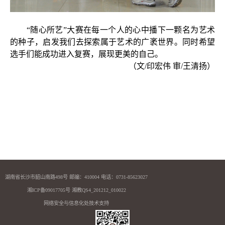
“随心所艺”大赛在每一个人的心中播下一颗名为艺术
的种子，启发我们去探索属于艺术的广袤世界。同时希望
选手们能成功进入复赛，展现更美的自己。
（文
/
印宏伟
审
/
王清扬）
湖南省长沙市韶山南路498号 邮编：410004 电话：0731-85623027
湘ICP备09017705号 湘教QS4_201212_010022
网络安全与信息化处技术支持