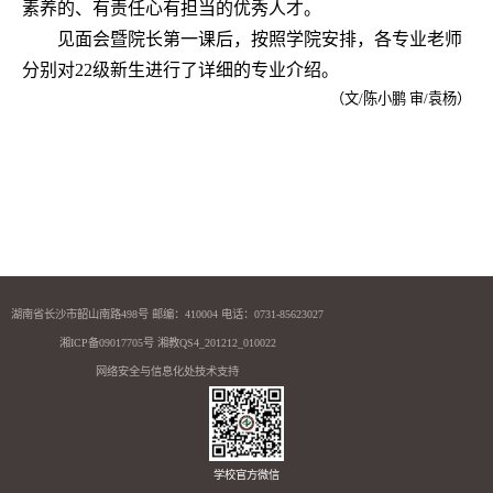
素养的、有责任心有担当的优秀人才。
见面会暨院长第一课后，按照学院安排，各专业老师
分别对
22
级新生进行了详细的专业介绍。
（文/陈小鹏 审/袁杨）
湖南省长沙市韶山南路498号 邮编：410004 电话：0731-85623027
湘ICP备09017705号 湘教QS4_201212_010022
网络安全与信息化处技术支持
学校官方微信