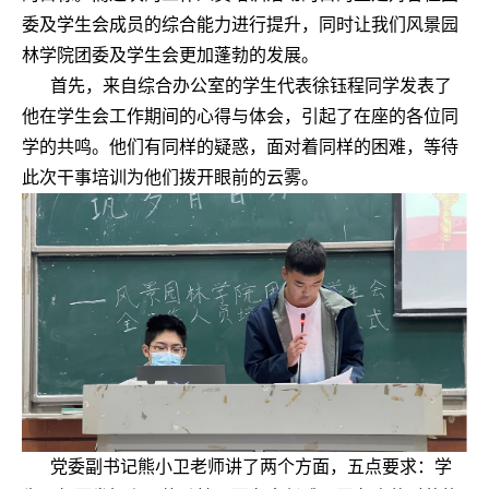
委及学生会成员的综合能力进行提升
，
同时让我们风景园
林学院团委及学生会更加蓬勃的发展。
首先
，
来自综合办公室的学生代表徐钰程同学发表了
他在学生会工作期间的心得与体会
，
引起了在座的各位同
学的共鸣。他们有同样的疑惑
，
面对着同样的困难
，
等待
此次干事培训为他们拨开眼前的云雾。
党委副书记熊小卫老师讲了两个方面，五点要求：学