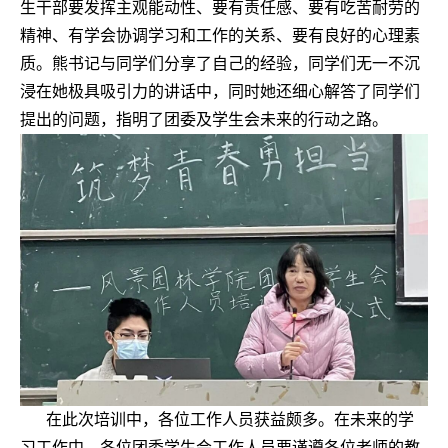
生干部要发挥主观能动性、要有责任感、要有吃苦耐劳的
精神、有学会协调学习和工作的关系、要有良好的心理素
质。熊书记与同学们分享了自己的经验，同学们无一不沉
浸在她极具吸引力的讲话中，同时她还细心解答了同学们
提出的问题，指明了团委及学生会未来的行动之路。
在此次培训中，各位工作人员获益颇多。
在未来的学
习工作中
，
各位
团委学生会工作人员
要谨遵各位老师的教