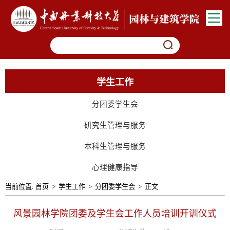
学生工作
分团委学生会
研究生管理与服务
本科生管理与服务
心理健康指导
当前位置:
首页
>
学生工作
>
分团委学生会
>
正文
风景园林学院团委及学生会工作人员培训开训仪式