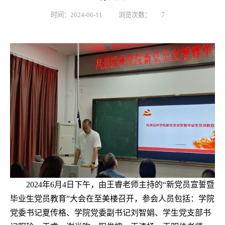
时间：2024-06-11
浏览次数：
7
2024
年
6
月
4
日下午，由王睿老师主持的
“
新党员宣誓暨
毕业生党员教育
”
大会在至美楼召开，参会人员包括：学院
党委书记夏传格、学院党委副书记刘智娟、学生党支部书