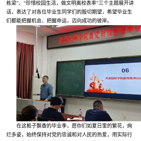
栋梁”、“珍惜校园生活，做文明离校表率”三个主题展开讲
话，表达了对各位毕业生同学们的殷切期望，希望毕业生
们都能把握机会、把握命运，迈向成功的彼岸。
在这栀子飘香的毕业季，愿你们如夏日里的繁花，绚
烂多姿，始终保持对党的忠诚和对人民的热爱，用实际行