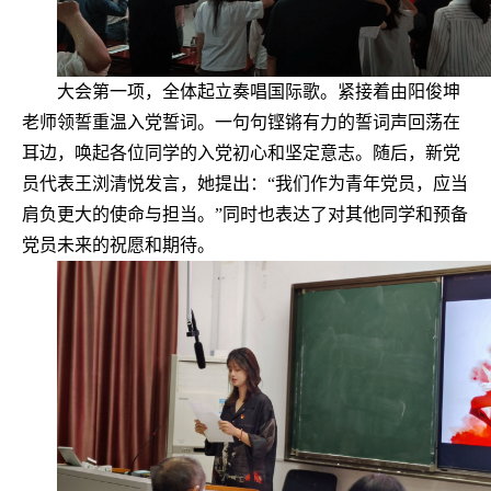
大会第一项，全体起立奏唱国际歌。紧接着由阳俊坤
老师领誓重温入党誓词。一句句铿锵有力的誓词声回荡在
耳边，唤起各位同学的入党初心和坚定意志。随后，新党
员代表王浏清悦发言，她提出：“我们作为青年党员，应当
肩负更大的使命与担当。”同时也表达了对其他同学和预备
党员未来的祝愿和期待。