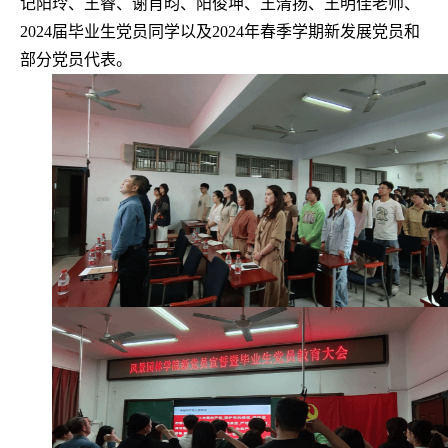
记阳玲、王睿、谢肖昀、阳俊坤、王清扬、王明佳老师、
2024
届毕业生党员同学以及
2024
年春季学期新发展党员和
部分党员代表。