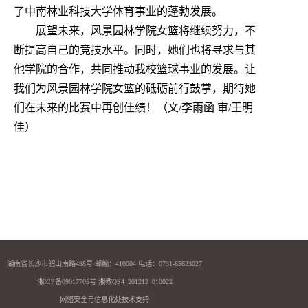
了中南林业科技大学体育事业的蓬勃发展。
展望未来，风景园林学院女篮将继续努力，不
断提高自己的竞技水平。同时，她们也将寻求与其
他学院的合作，共同推动我校篮球事业的发展。让
我们为风景园林学院女篮的砥砺前行鼓掌，期待她
们在未来的比赛中再创佳绩！（文
/
李雨函 审
/
王明
佳）
湖南省长沙市韶山南路498号 邮编：410004 电话：0731-85623027
湘ICP备09017705号 湘教QS4_201212_010022
网络安全与信息化处技术支持