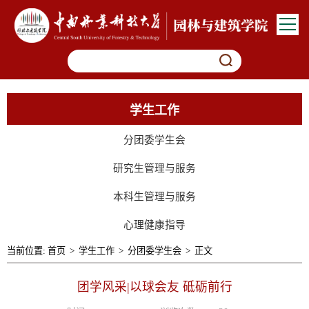
学生工作
分团委学生会
研究生管理与服务
本科生管理与服务
心理健康指导
当前位置:
首页
>
学生工作
>
分团委学生会
>
正文
团学风采|以球会友 砥砺前行