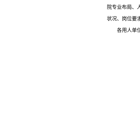
院专业布局、
状况、岗位要
各用人单