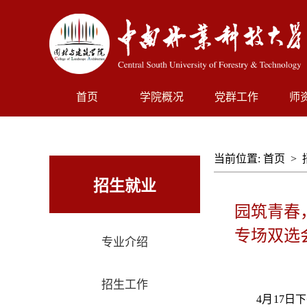
首页
学院概况
党群工作
师
当前位置:
首页
>
招生就业
园筑青春
专场双选
专业介绍
招生工作
4月17日