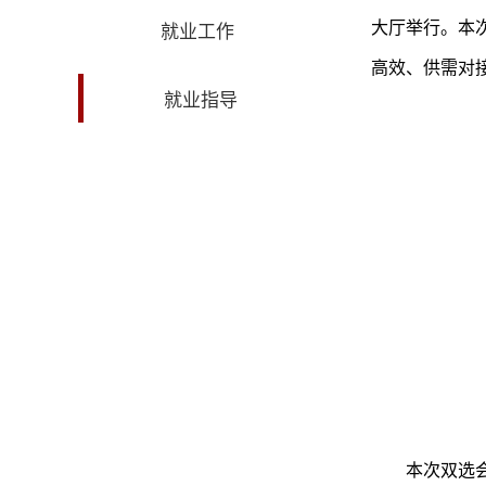
大厅举行。本
就业工作
高效、供需对
就业指导
本次双选