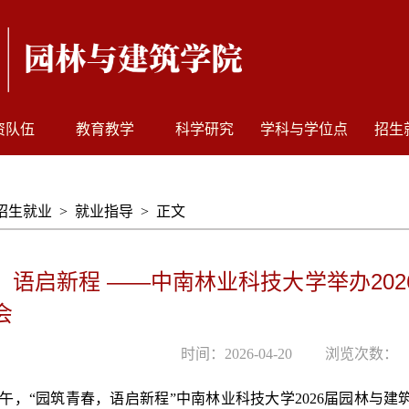
资队伍
教育教学
科学研究
学科与学位点
招生
招生就业
>
就业指导
>
正文
，语启新程 ——中南林业科技大学举办20
会
时间：2026-04-20
浏览次数：
下午，“
园筑
青春，语启新程”中南林业科技大学2026届园林与