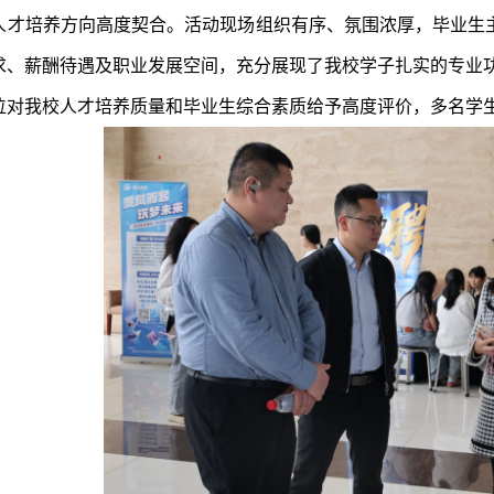
人才培养方向高度契合。活动现场组织有序、氛围浓厚，毕业生
求、薪酬待遇及职业发展空间，充分展现了我校学子扎实的专业
位对我校人才培养质量和毕业生综合素质给予高度评价，多名学