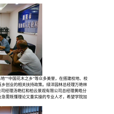
地”“中国花木之乡”等众多美誉，在搭建校地、校
返乡创业的相关扶持政策。绿洋园林总经理万艳林
公司经理汤艳红和柏云景观有限公司总经理黄皓分
业急需既懂理论又重实操的专业人才，希望学院加