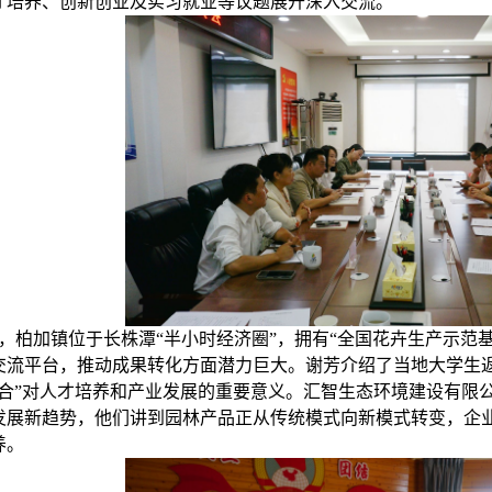
才培养、创新创业及实习就业等议题展开深入交流。
，柏加镇位于长株潭“半小时经济圈”，拥有“全国花卉生产示范基
交流平台，推动成果转化方面潜力巨大。谢芳介绍了当地大学生
联合”对人才培养和产业发展的重要意义。汇智生态环境建设有限
发展新趋势，他们讲到园林产品正从传统模式向新模式转变，企
养。