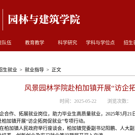
资队伍
教育教学
科学研究
学科与学位点
招生
招生就业
>
就业指导
>
正文
风景园林学院赴柏加镇开展“访企拓
时间：2025-05-22
浏览次数：
企合作、拓展就业岗位，助力毕业生高质量就业，
2025年5
赴柏加镇开展“访企拓岗促就业”专项行动。
在柏加镇人民政府举行座谈会，柏加镇党委副书记阳鹏、人大副