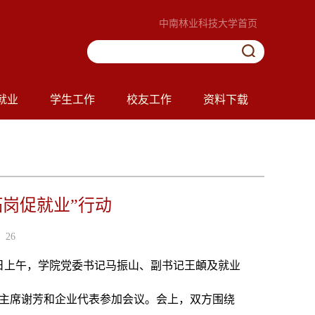
中南林业科技大学首页
就业
学生工作
校友工作
资料下载
岗促就业”行动
26
月21日上午，学院党委书记马振山、副书记王頔及就业
主席谢芳和企业代表参加会议。会上，双方围绕