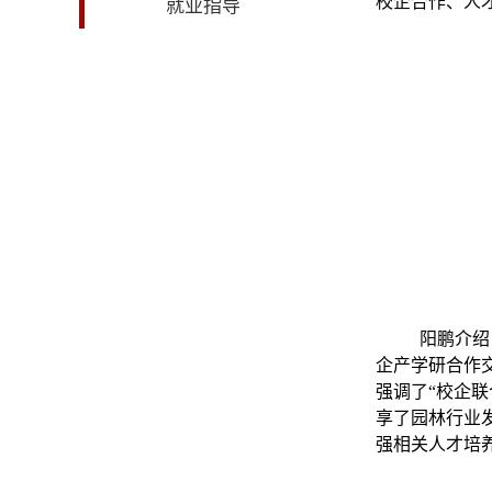
校企合作、人
就业指导
阳鹏介绍
企产学研合作
强调了“校企
享了园林行业
强相关人才培