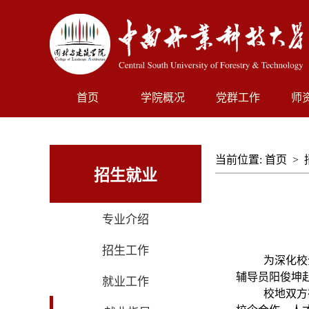
首页
学院概况
党群工作
师
当前位置:
首页
>
招生就业
专业介绍
招生工作
为深化校
辅导员阳俊坤
就业工作
校地双方