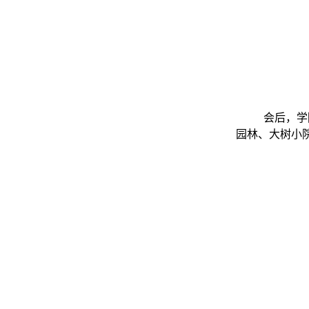
会后，学
园林、大树小