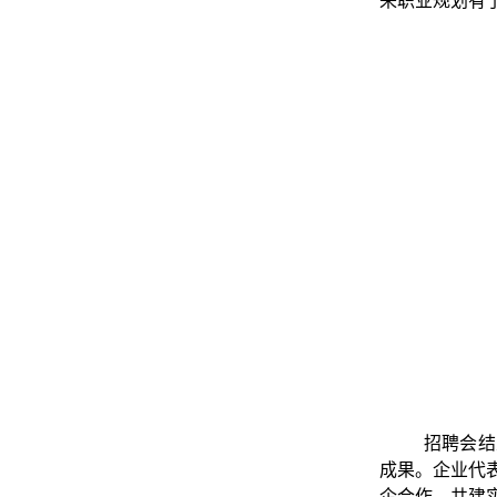
来职业规划有
招聘会结
成果。企业代
企合作、共建