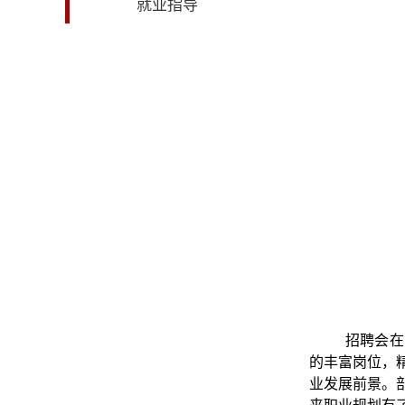
就业指导
招聘会在
的丰富岗位，
业发展前景。