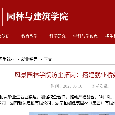
资队伍
教育教学
科学研究
学科与学位点
招生
招生就业
>
就业指导
>
正文
风景园林学院访企拓岗：搭建就业桥
时间：2025-05-16
浏览次数：
拓宽毕业生就业渠道，加强校企合作，推动产教融合，
5月16
公司、湖南新湖建设有限公司、湖南柏加建筑园林（集团）有限公
。