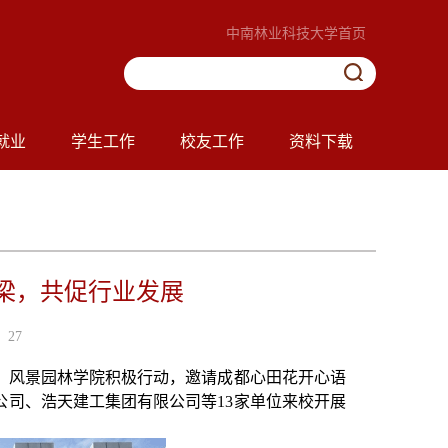
中南林业科技大学首页
就业
学生工作
校友工作
资料下载
梁，共促行业发展
27
日，风景园林学院积极行动，邀请成都心田花开心语
司、浩天建工集团有限公司等13家单位来校开展