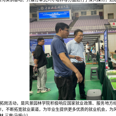
拓岗活动，是风景园林学院积极响应国家就业政策、服务地方
作，不断拓宽就业渠道，为毕业生提供更多优质的就业机会，为
林 三审/马振山）