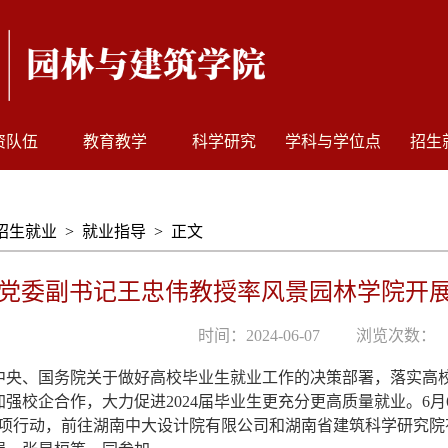
资队伍
教育教学
科学研究
学科与学位点
招生
招生就业
>
就业指导
>
正文
党委副书记王忠伟教授率风景园林学院开展
时间：2024-06-07
浏览次数：
中央、国务院关于做好高校毕业生就业工作的决策部署，落实高
加强校企合作，大力促进
2024
届毕业生更充分更高质量就业。
6
月
项行动，前往湖南中大设计院有限公司和湖南省建筑科学研究院