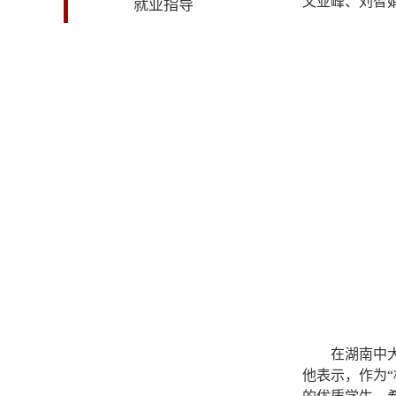
文亚峰、刘智
就业指导
在湖南中
他表示，作为