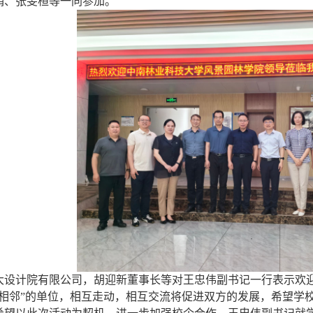
娟、张旻桓等一同参加。
大设计院有限公司，胡迎新董事长等对王忠伟副书记一行表示欢
“相邻”的单位，相互走动，相互交流将促进双方的发展，希望学