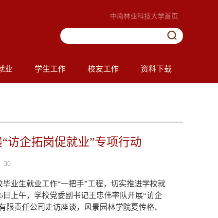
中南林业科技大学首页
就业
学生工作
校友工作
资料下载
“访企拓岗促就业”专项行动
30
校毕业生就业工作
“
一把手
”
工程，切实推进学校就
6
日上午，学校党委副书记王忠伟率队开展
“
访企
有限责任公司走访座谈，风景园林学院夏传格、