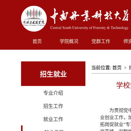
首页
学院概况
党群工作
师
当前位置:
首页
>
招生就业
学校
专业介绍
招生工作
为贯彻党
业创业工作，
就业工作
拓岗促就业
”
专