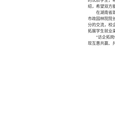
的优质学生，
绍，希望双方
在湖南省
市政园林院院
分的交流，校
拓展学生就业
“
访企拓岗
现互惠共赢、