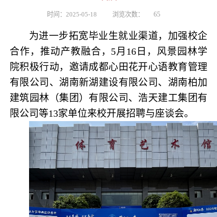
时间：2025-05-18
浏览次数：
65
为进一步拓宽毕业生就业渠道，加强校企
合作，推动产教融合，
5
月
16
日，风景园林学
院积极行动，邀请成都心田花开心语教育管理
有限公司、湖南新湖建设有限公司、湖南柏加
建筑园林（集团）有限公司、浩天建工集团有
限公司等
13
家单位来校开展招聘与座谈会。