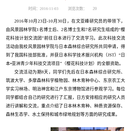
时间：2016-11-03
浏览次数：
20
2016年10月23日-10月30日，在文亚峰研究员的带领下，
由风景园林学院1名博士后、2名博士生和7名研究生组成的“樱
花科技计划交流团”前往日本进行了交流学习。此次科技交流
活动由我校风景园林学院与日本森林综合研究所共同申请，得
到了我国科技部批准，并获日本科学技术振兴机构（JST）“日
本•亚洲青少年科技交流项目”（樱花科技计划）的全额资助。
交流活动为期
8天，同学们先后在日本森林综合研究所、
筑波大学、多摩森林科学植物园、林木育种中心、东京农工大
学实习林场、明治神宫和江户东京博物馆进行参观学习。每位
同学都结合自己的研究进行了汇报，日方安排相应的研究人员
进行讲解和交流，重点介绍了日本林木育种、种质资源保存、
森林生态学、水土保持和城市绿地规划等方面的研究成果。