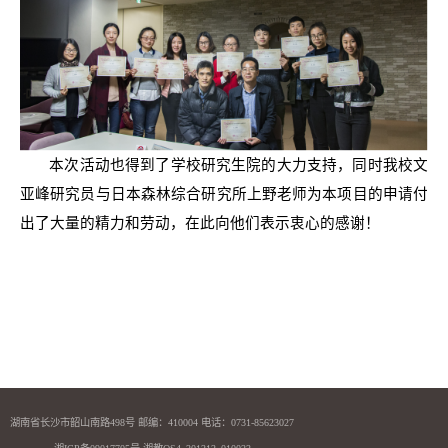
本次活动也得到了学校研究生院的大力支持，同时我校文
亚峰研究员与日本森林综合研究所上野老师为本项目的申请付
出了大量的精力和劳动，在此向他们表示衷心的感谢！
湖南省长沙市韶山南路498号 邮编：410004 电话：0731-85623027