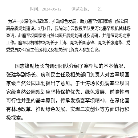
时间：2024-05-12
浏览次数：
21
为进一步深化林场改革，推动绿色发展，助力塞罕坝国家级自然公园
高品质规划建设。5月8日，我院沈守云教授团队受河北塞罕坝机械林场
邀请，赴塞罕坝国家级自然公园开展规划研讨及调研，并组织现场勘察
工作。塞罕坝机械林场场长于士涛、副场长国志锋、副场长张建华、党
委委员办公室主任房利民及相关部门负责人参加会议。
国志锋副场长向调研团队介绍了塞罕坝的基本情况，
张建华副场长、房利民主任及相关部门负责人对塞罕坝国
家级自然公园规划提出了意见。于士涛场长强调塞罕坝国
家级自然公园规划应坚持保护优先，绿色发展、前瞻性与
可行性并重的基本原则，传承发扬塞罕坝精神，在深化国
有林场改革、推动绿色发展、实现二次创业等方面进行积
极探索。