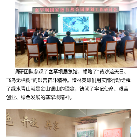
调研团队参观了塞罕坝展览馆，领略了“黄沙遮天日、
飞鸟无栖树”的艰苦奋斗精神。造林英雄们用实际行动诠释
了绿水青山就是金山银山的理念，铸就了牢记使命、艰苦
创业、绿色发展的塞罕坝精神。