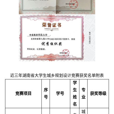
近三年湖南省大学生城乡规划设计竞赛获奖名单附表
学
序
生
专
竞赛项目
学号
获奖等级
号
姓
业
名
城