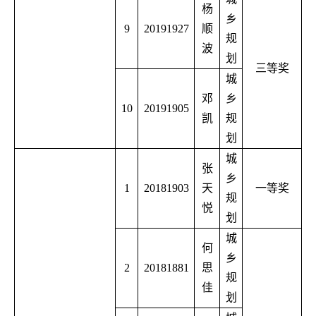
杨
乡
9
20191927
顺
规
波
划
三等奖
城
邓
乡
10
20191905
凯
规
划
城
张
乡
1
20181903
天
一等奖
规
悦
划
城
何
乡
2
20181881
思
规
佳
划