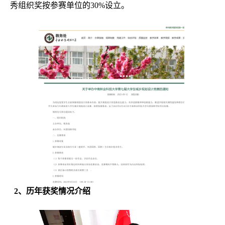
秀组织奖按参赛单位的
30%
设立。
2
、历年获奖情况介绍