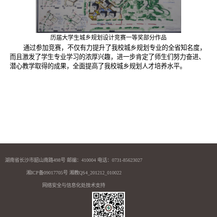
历届大学生城乡规划设计竞赛一等奖部分作品
通过参加竞赛，不仅有力提升了我校城乡规划专业的全省知名度，
而且激发了学生专业学习的浓厚兴趣，进一步肯定了师生们努力奋进、
潜心教学取得的成果，全面提高了我校城乡规划人才培养水平。
湖南省长沙市韶山南路498号 邮编：410004 电话：0731-85623027
湘ICP备09017705号 湘教QS4_201212_010022
网络安全与信息化处技术支持