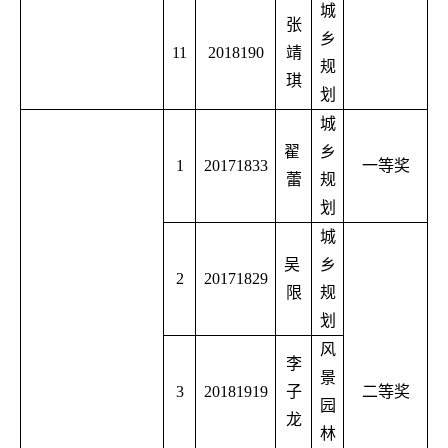
城
张
乡
11
2018190
靖
规
琪
划
城
翟
乡
1
20171833
一等奖
蕾
规
划
城
吴
乡
2
20171829
限
规
划
风
李
景
3
20181919
子
二等奖
园
龙
林