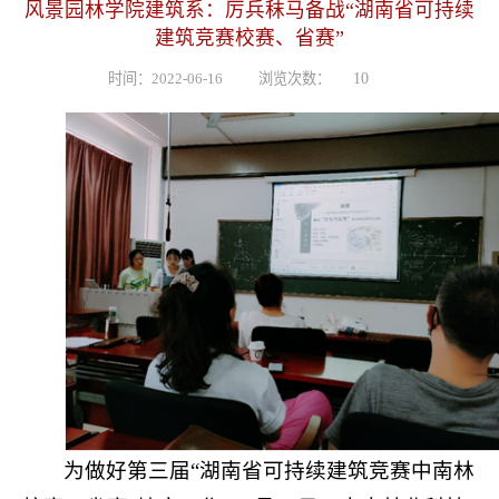
风景园林学院建筑系：厉兵秣马备战“湖南省可持续
建筑竞赛校赛、省赛”
时间：2022-06-16
浏览次数：
10
为做好第三届“湖南省可持续建筑竞赛中南林