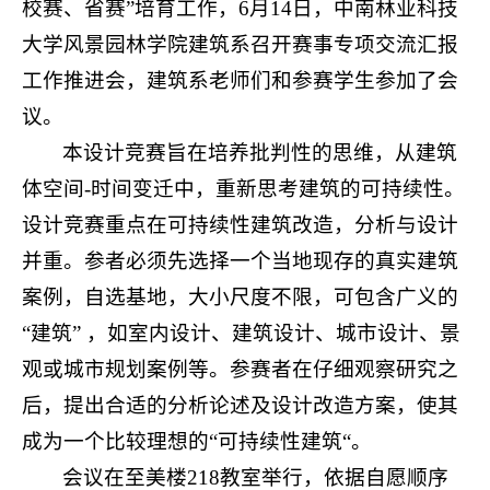
校赛、省赛”培育工作，
6
月
14
日，中南林业科技
大学风景园林学院建筑系召开赛事专项交流汇报
工作推进会，建筑系老师们和参赛学生参加了会
议。
本设计竞赛旨在培养批判性的思维，从建筑
体空间
-
时间变迁中，重新思考建筑的可持续性。
设计竞赛重点在可持续性建筑改造，分析与设计
并重。参者必须先选择一个当地现存的真实建筑
案例，自选基地，大小尺度不限，可包含广义的
“建筑” ，如室内设计、建筑设计、城市设计、景
观或城市规划案例等。参赛者在仔细观察研究之
后，提出合适的分析论述及设计改造方案，使其
成为一个比较理想的
“
可持续性建筑“。
会议在至美楼
218
教室举行，依据自愿顺序