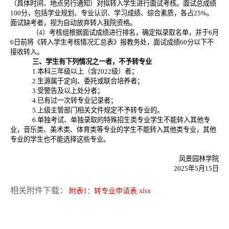
（具体时间、地点另行通知）对拟转入学生进行面试考核。面试总成绩
100分，包括学业规划、专业认识、学习成绩、综合素质，各占25%。
面试缺考者，视为自动放弃转入我院资格。
（4）考核组根据面试成绩进行排名，确定拟录取名单，并于6月
6日前将《转入学生考核情况汇总表》报教务处，面试成绩60分以下不
接收转入。
三、学生有下列情况之一者，不予转专业
1.本科三年级以上（含2022级）者；
2.生源属于定向、委托或联合培养者；
3.受警告及以上处分者；
4.已有过一次转专业记录者；
5.上级主管部门相关文件规定不予转专业的。
6.单独考试、单独录取的特殊招生类专业学生不能转入其他专
业，音乐类、美术类、体育类等专业的学生不能转入其他类专业，其他
专业的学生也不能选择这些专业。
风景园林学院
2025年5月15日
相关附件下载：
附表1：转专业申请表.xlsx