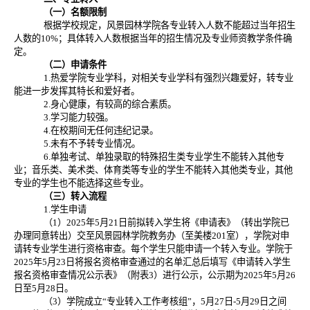
（一）名额限制
根据学校规定，风景园林学院各专业转入人数不能超过当年招生
人数的10%；具体转入人数根据当年的招生情况及专业师资教学条件确
定。
（二）申请条件
1.热爱学院专业学科，对相关专业学科有强烈兴趣爱好，转专业
能进一步发挥其特长和爱好者。
2.身心健康，有较高的综合素质。
3.学习能力较强。
4.在校期间无任何违纪记录。
5.未有不予转专业情况。
6.单独考试、单独录取的特殊招生类专业学生不能转入其他专
业；音乐类、美术类、体育类等专业的学生不能转入其他类专业，其他
专业的学生也不能选择这些专业。
（三）转入流程
1.学生申请
（1）2025年5月21日前拟转入学生将《申请表》（转出学院已
办理同意转出）交至风景园林学院教务办（至美楼201室），学院对申
请转专业学生进行资格审查。每个学生只能申请一个转入专业。学院于
2025年5月23日将报名资格审查通过的名单汇总后填写《申请转入学生
报名资格审查情况公示表》（附表3）进行公示，公示期为2025年5月26
日至5月28日。
（3）学院成立“专业转入工作考核组”，5月27日-5月29日之间