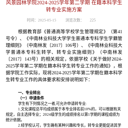
风景园林学院2024-2025学年第二学期 在籍本科学生
转专业实施方案
时间：2025-05-15
浏览次数：
225
根据教育部《普通高等学校学生管理规定》（第
41
号令）、《中南林业科技大学学生普通本专科学生学籍管
理细则》（中南林发〔2017〕106号）、《中南林业科技大
学普通本专科生转学、转专业实施细则》（中南林发
〔2017〕143号）的相关规定，依据学校《关于做好2024-
2025学年第二学期在籍本科学生转专业工作的通知》，根
据学院工作实际，现将2024-2025学年第二学期在籍本科学
生转专业工作的具体要求和安排说明如下：
一、专业转出
（一）申请条件
学生有下列情况之一者,可允许申请转专业:
1.文化课程总平均成绩属于本专业排名前10%的，可以根据有关
规定，自主选择专业；2024级学生的成绩排名以第1学期的课程成绩为
统计依据。
2.经学校认可，学生确有某种兴趣和专长，转专业更能促进其学