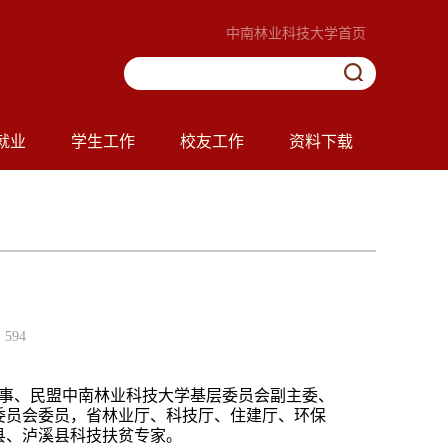
中南林业科技大学首页
就业
学生工作
校友工作
资料下载
594
事、民盟中南林业科技大学基层委员会副主委、
委员会委员，省林业厅、科技厅、住建厅、环保
县、泸溪县科技扶贫专家。