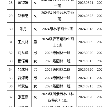
28
黄钺媛
女
20230321
20240
一班
2024级风景园林专硕
29
赵雅芝
女
20240325
20240
一班
30
朱月
女
2024级林学硕士2班
20240918
20250
2024级农艺与种业硕
31
王文林
男
20240909
20250
士5班
32
刘龙洋
男
2023级园林一班
20230920
20240
33
杨语希
女
2023级园林一班
20240915
20250
34
吕成轩
男
2023级园林二班
20230920
20240
35
曹海涛
男
2024级园林一班
20240915
20250
36
郭慧佳
女
2024级园林一班
20240915
20250
2023级风景园林（林
37
张慧嘉
女
20240320
20240
业特岗）1班