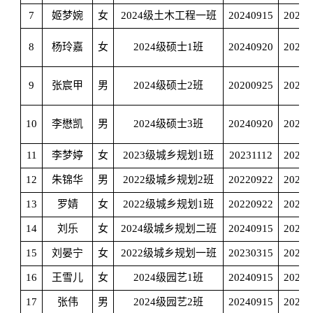
7
姬梦婉
女
2024级土木工程一班
20240915
20250
8
杨玲嘉
女
2024级硕士1班
20240920
20250
9
张宸甲
男
2024级硕士2班
20200925
20210
10
李懋凯
男
2024级硕士3班
20240920
20250
11
李梦婷
女
2023级城乡规划1班
20231112
20240
12
朱锦华
男
2022级城乡规划2班
20220922
20230
13
罗婧
女
2022级城乡规划1班
20220922
20230
14
刘乐
女
2024级城乡规划二班
20240915
20250
15
刘晏宁
女
2022级城乡规划一班
20230315
20230
16
王雪儿
女
2024级园艺1班
20240915
20250
17
张伟
男
2024级园艺2班
20240915
20250