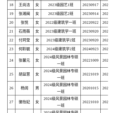
18
王尚洁
女
2023级园艺1班
20230917
20240
19
张湘闽
女
2023级园艺2班
20230914
20240
20
张悦
女
2022级建筑学一班
20220922
20230
21
石雨薇
女
2023级建筑学一班
20230920
20240
22
付珂莹
女
2023级建筑学2班
20230920
20240
23
何聆
毓
女
2024级建筑学2班
20240923
20250
2024级风景园林专硕
24
张馨元
女
20221009
20231
一班
2024级风景园林专硕
25
胡益慧
女
20221019
20240
一班
2024级风景园林专硕
26
杨阔
男
20201015
20220
一班
2024级风景园林专硕
27
骆怡妃
女
20221010
20220
一班
2024级风景园林专硕