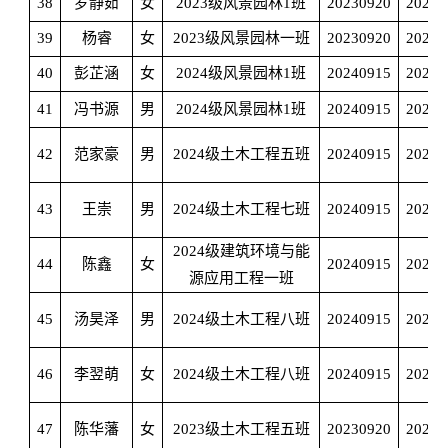
38
罗静茹
女
2023级风景园林1班
20230920
20240
39
杨睿
女
2023级风景园林一班
20230920
20240
40
彭芷涵
女
2024级风景
园林1班
20240915
20250
41
冯书源
男
2024级风景
园林1班
20240915
20250
42
范家豪
男
2024级土木工程五班
20240915
20250
43
王崇
男
2024级土木工程七班
20240915
20250
2024级建筑环境与能
44
陈鑫
女
20240915
20250
源应用工程一班
45
汤昊泽
男
2024级土木工程八班
20240915
20250
46
李翌
萌
女
2024级土木工程八班
20240915
20250
47
陈华藩
女
2023级土木工程五班
20230920
20240