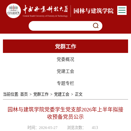
党群工作
党委概况
党建工会
专题专栏
当前位置:
首页
>
党群工作
>
党建工会
>
正文
园林与建筑学院党委学生党支部2026年上半年拟接
收预备党员公示
时间：2026-05-27
浏览次数：
413