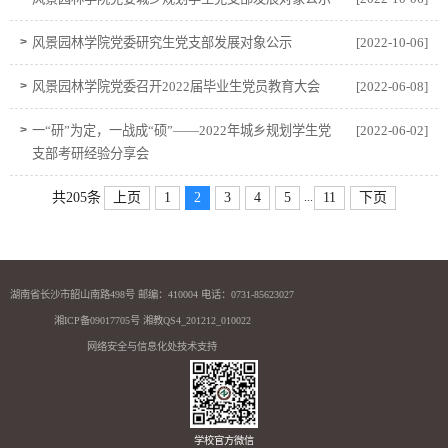
>
风景园林学院党委研究生党支部发展对象公示
[2022-10-06]
>
风景园林学院党委召开2022届毕业生党员教育大会
[2022-06-08]
>
一“研”为定，一战成“硕”——2022年城乡规划学生党
[2022-06-02]
支部考研经验分享会
...
共205条
上页
1
2
3
4
5
11
下页
湖南省长沙市韶山南路498号 邮编：410004 电话：0731-85623027
湘ICP备09017705号 湘教QS4_201212_010022
网络安全与信息化处技术支持
学校官方微信