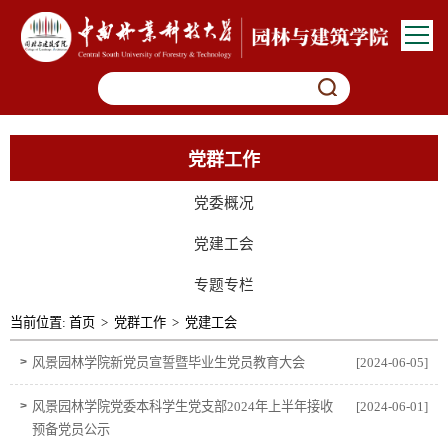
党群工作
党委概况
党建工会
专题专栏
当前位置:
首页
>
党群工作
>
党建工会
>
风景园林学院新党员宣誓暨毕业生党员教育大会
[2024-06-05]
>
风景园林学院党委本科学生党支部2024年上半年接收
[2024-06-01]
预备党员公示